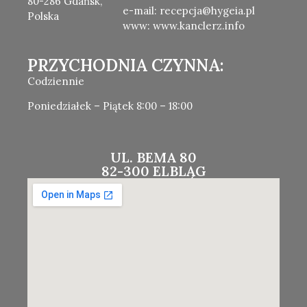
80-286 Gdańsk,
e-mail: recepcja@hygeia.pl
Polska
www: www.kanclerz.info
PRZYCHODNIA CZYNNA:
Codziennie
Poniedziałek – Piątek 8:00 – 18:00
UL. BEMA 80
82-300 ELBLĄG