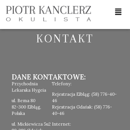
Elbląg 3
KONTAKT
DANE KONTAKTOWE:
Przychodnia
Telefony:
Lekarska Hygeia
Rejestracja Elbląg: (58) 776-40-
ul. Bema 80
46
82-300 Elbląg,
Rejestracja Gdańsk: (58) 776-
Polska
40-46
ul. Mickiewicza 5u2
Internet: